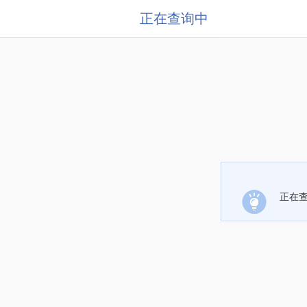
正在查询中
正在